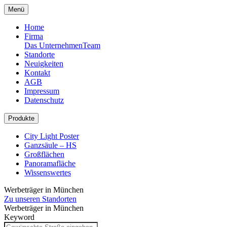
Menü
Home
Firma
Das Unternehmen
Team
Standorte
Neuigkeiten
Kontakt
AGB
Impressum
Datenschutz
Produkte
City Light Poster
Ganzsäule – HS
Großflächen
Panoramafläche
Wissenswertes
Werbeträger in München
Zu unseren Standorten
Werbeträger in München
Keyword