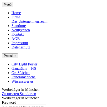
Menü
Home
Firma
Das Unternehmen
Team
Standorte
Neuigkeiten
Kontakt
AGB
Impressum
Datenschutz
Produkte
City Light Poster
Ganzsäule – HS
Großflächen
Panoramafläche
Wissenswertes
Werbeträger in München
Zu unseren Standorten
Werbeträger in München
Keyword