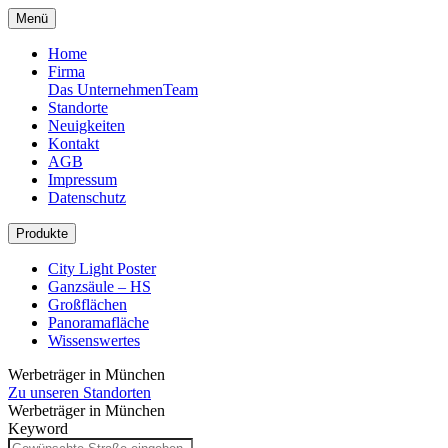
Menü
Home
Firma
Das Unternehmen
Team
Standorte
Neuigkeiten
Kontakt
AGB
Impressum
Datenschutz
Produkte
City Light Poster
Ganzsäule – HS
Großflächen
Panoramafläche
Wissenswertes
Werbeträger in München
Zu unseren Standorten
Werbeträger in München
Keyword